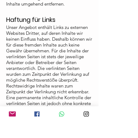
Inhalte umgehend entfernen.
Haftung für Links
Unser Angebot enthält Links zu externen
Websites Dritter, auf deren Inhalte wir
keinen Einfluss haben. Deshalb können wir
für diese fremden Inhalte auch keine
Gewähr übernehmen. Für die Inhalte der
verlinkten Seiten ist stets der jeweilige
Anbieter oder Betreiber der Seiten
verantwortlich. Die verlinkten Seiten
wurden zum Zeitpunkt der Verlinkung auf
mögliche Rechtsverstöße überprüft.
Rechtswidrige Inhalte waren zum
Zeitpunkt der Verlinkung nicht erkennbar.
Eine permanente inhaltliche Kontrolle der
verlinkten Seiten ist jedoch ohne konkrete
Anhaltspunkte einer Rechtsverletzung
nicht zumutbar. Bei Bekanntwerden von
Rechtsverletzungen werden wir derartige
Links umgehend entfernen.